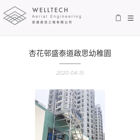
杏花邨盛泰道啟思幼稚園
2020-04-15