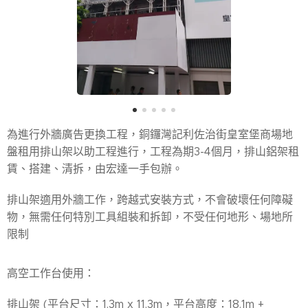
為進行外牆廣告更換工程，銅鑼灣記利佐治街皇室堡商場地
盤租用排山架以助工程進行，工程為期3-4個月，排山鋁架租
賃、搭建、清拆，由宏達一手包辦。
排山架適用外牆工作，跨越式安裝方式，不會破壞任何障礙
物，無需任何特別工具組裝和拆卸，不受任何地形、場地所
限制
高空工作台使用：
排山架 (平台尺寸：1.3m x 11.3m，平台高度：18.1m +