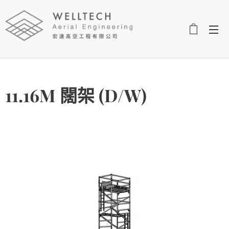
11.16M 闊架 (D/W)