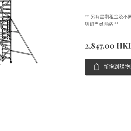
** 另有星期租金及不
與銷售員聯絡 **
2,847.00
HK
新增到購物