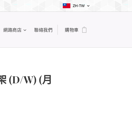
ZH-TW
網路商店
聯絡我們
購物車
架 (D/W) (月
M