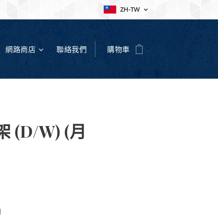
ZH-TW
網路商店
聯絡我們
購物車
架 (D/W) (月
M