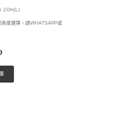
 2.0m(L)
同長度選擇，請WHATSAPP或
D
車