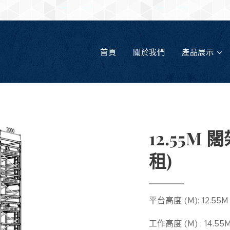
首頁
關於我們
產品展示
12.55M 闊
租)
平台高度 (M): 12.55M
工作高度 (M) : 14.55