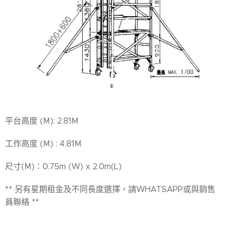
平台高度 (M): 2.81M
工作高度 (M) : 4.81M
尺寸(M)︰0.75m (W) x 2.0m(L)
** 另有星期租金及不同長度選擇，請WHATSAPP或與銷售
員聯絡 **