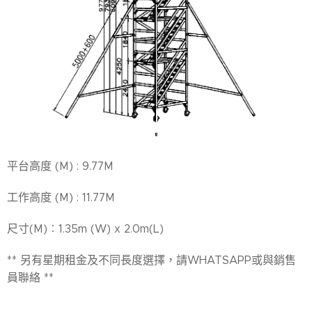
平台高度 (M) : 9.77M
工作高度 (M) : 11.77M
尺寸(M)︰1.35m (W) x 2.0m(L)
** 另有星期租金及不同長度選擇，請WHATSAPP或與銷售
員聯絡 **