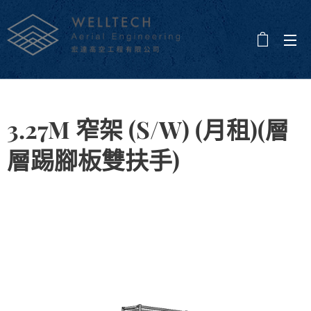
3.27M 窄架 (S/W) (月租)(層
層踢腳板雙扶手)