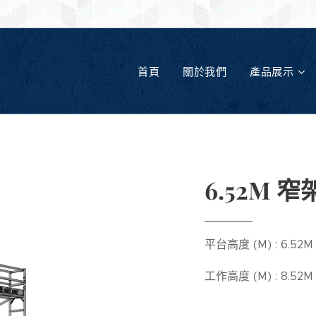
首頁
關於我們
產品展示
6.52M 窄架
平台高度 (M) : 6.52M
工作高度 (M) : 8.52M