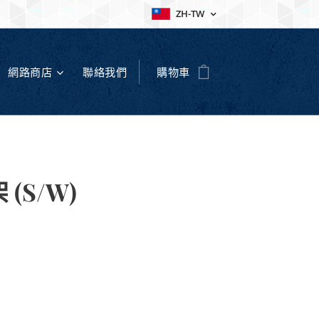
ZH-TW
網路商店
聯絡我們
購物車
 (S/W)