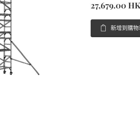
27,679.00
HK
新增到購物